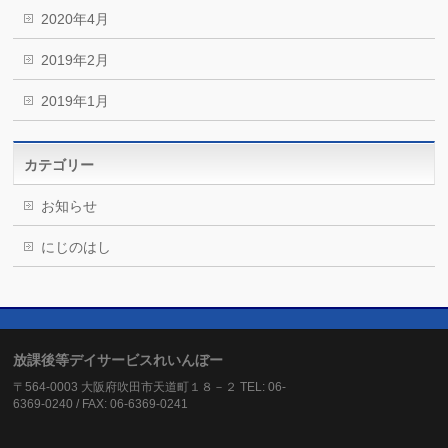
2020年4月
2019年2月
2019年1月
カテゴリー
お知らせ
にじのはし
放課後等デイサービスれいんぼー
〒564-0003 大阪府吹田市天道町１８－２ TEL: 06-
6369-0240 / FAX: 06-6369-0241